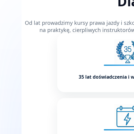
Dl
Od lat prowadzimy kursy prawa jazdy i szko
na praktykę, cierpliwych instruktoró
35 lat doświadczenia i