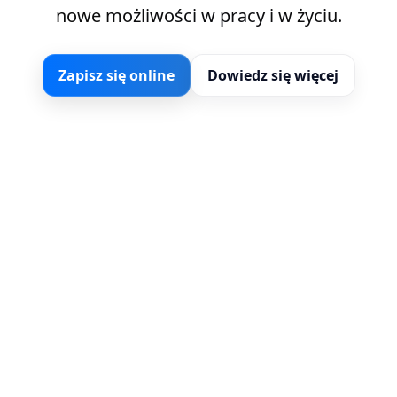
nowe możliwości w pracy i w życiu.
Zapisz się online
Dowiedz się więcej