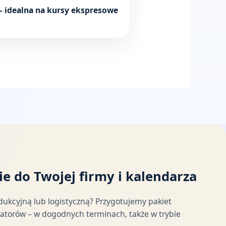
– idealna na kursy ekspresowe
e do Twojej firmy i kalendarza
dukcyjną lub logistyczną? Przygotujemy pakiet
ratorów – w dogodnych terminach, także w trybie