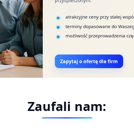
przyspieszonym.
atrakcyjne ceny przy stałej wspó
terminy dopasowane do Waszego
możliwość przeprowadzenia częśc
Zapytaj o ofertę dla firm
Zaufali nam: