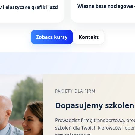
Własna baza noclegowa 
i elastyczne grafiki jazd
Zobacz kursy
Kontakt
PAKIETY DLA FIRM
Dopasujemy szkoleni
Prowadzisz firmę transportową, pro
szkoleń dla Twoich kierowców i ope