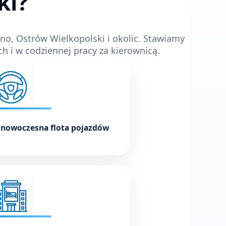
ki?
pno, Ostrów Wielkopolski i okolic. Stawiamy
h i w codziennej pracy za kierownicą.
 nowoczesna flota pojazdów