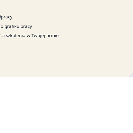
łpracy
 grafiku pracy
i szkolenia w Twojej firmie