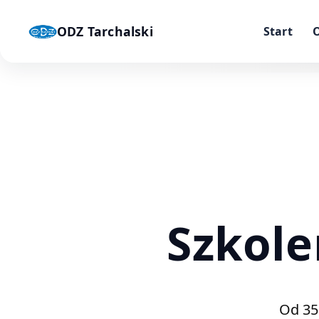
ODZ Tarchalski
Start
Szkol
Od 35