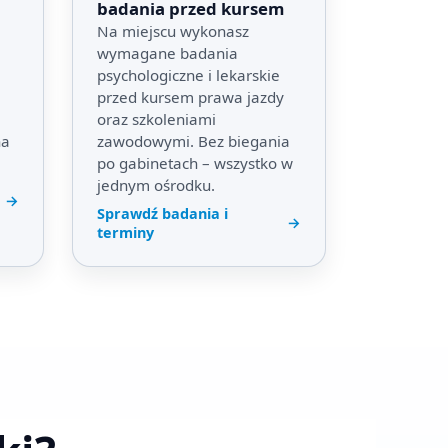
badania przed kursem
Na miejscu wykonasz
wymagane badania
psychologiczne i lekarskie
przed kursem prawa jazdy
oraz szkoleniami
na
zawodowymi. Bez biegania
po gabinetach – wszystko w
jednym ośrodku.
→
Sprawdź badania i
→
terminy